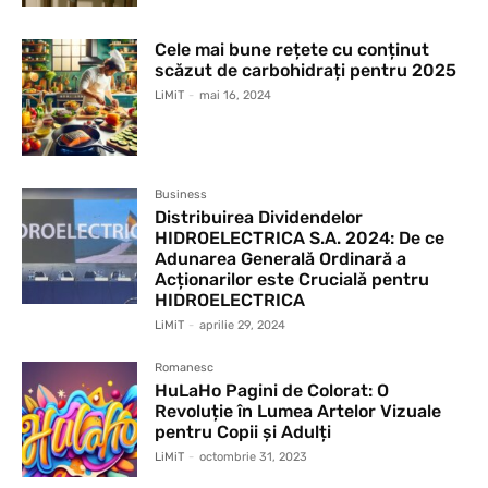
Cele mai bune rețete cu conținut
scăzut de carbohidrați pentru 2025
LiMiT
-
mai 16, 2024
Business
Distribuirea Dividendelor
HIDROELECTRICA S.A. 2024: De ce
Adunarea Generală Ordinară a
Acționarilor este Crucială pentru
HIDROELECTRICA
LiMiT
-
aprilie 29, 2024
Romanesc
HuLaHo Pagini de Colorat: O
Revoluție în Lumea Artelor Vizuale
pentru Copii și Adulți
LiMiT
-
octombrie 31, 2023