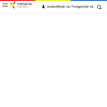
romania
news
Autentificați-vă / Înregistrați-vă