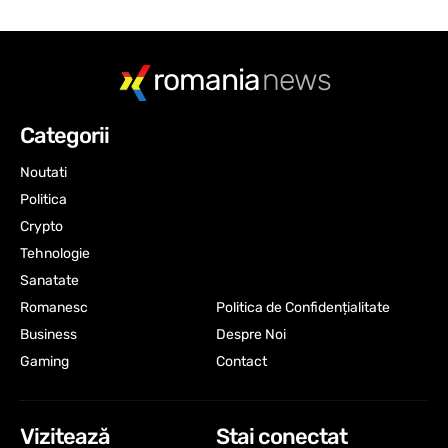
romania
news
Categorii
Noutati
Politica
Crypto
Tehnologie
Sanatate
Romanesc
Politica de Confidențialitate
Business
Despre Noi
Gaming
Contact
Vizitează
Stai conectat