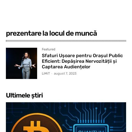
prezentare la locul de muncă
Featured
Sfaturi Ușoare pentru Orașul Public
Eficient: Depășirea Nervozității și
Captarea Audiențelor
LiMiT
-
august 7, 2023
Ultimele știri