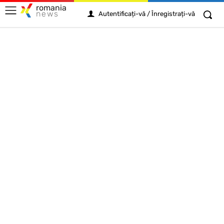
romania
news
Autentificați-vă / Înregistrați-vă