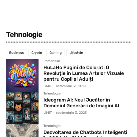
Tehnologie
Business
Crypto
Gaming
Lifestyle
Romanesc
HuLaHo Pagini de Colorat: O
Revoluție în Lumea Artelor Vizuale
pentru Copii și Adulți
LiMiT
-
octombrie 31, 2023
Tehnologie
Ideogram AI: Noul Jucător în
Domeniul Generării de Imagini AI
LiMiT
-
septembrie 3, 2023
Tehnologie
Dezvoltarea de Chatbots Inteligenți