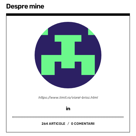
Despre mine
https://www.limit.ro/viorel-brisc.html
264 ARTICOLE
0 COMENTARII