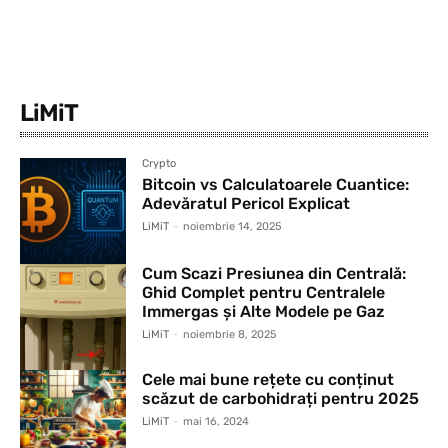
LiMiT
Crypto
Bitcoin vs Calculatoarele Cuantice:
Adevăratul Pericol Explicat
LiMiT
-
noiembrie 14, 2025
Cum Scazi Presiunea din Centrală:
Ghid Complet pentru Centralele
Immergas și Alte Modele pe Gaz
LiMiT
-
noiembrie 8, 2025
Cele mai bune rețete cu conținut
scăzut de carbohidrați pentru 2025
LiMiT
-
mai 16, 2024