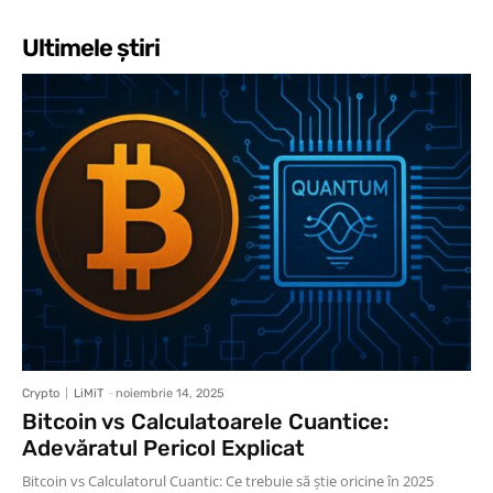
Ultimele știri
Crypto
LiMiT
-
noiembrie 14, 2025
Bitcoin vs Calculatoarele Cuantice:
Adevăratul Pericol Explicat
Bitcoin vs Calculatorul Cuantic: Ce trebuie să știe oricine în 2025