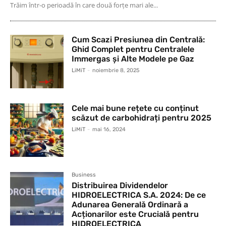
Trăim într-o perioadă în care două forțe mari ale...
Cum Scazi Presiunea din Centrală:
Ghid Complet pentru Centralele
Immergas și Alte Modele pe Gaz
LiMiT
-
noiembrie 8, 2025
Cele mai bune rețete cu conținut
scăzut de carbohidrați pentru 2025
LiMiT
-
mai 16, 2024
Business
Distribuirea Dividendelor
HIDROELECTRICA S.A. 2024: De ce
Adunarea Generală Ordinară a
Acționarilor este Crucială pentru
HIDROELECTRICA