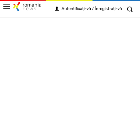
romania
news
Autentificați-vă / Înregistrați-vă