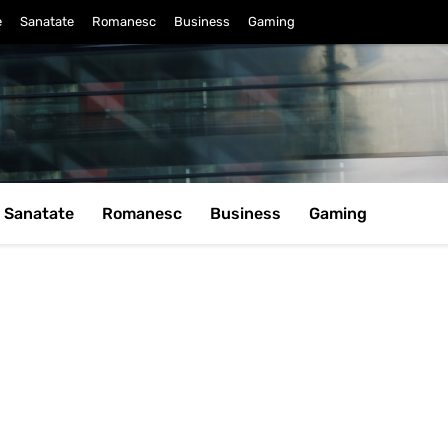
e
Sanatate
Romanesc
Business
Gaming
Sanatate
Romanesc
Business
Gaming