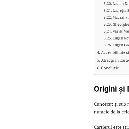
Lucian D
Lucreția 
Maczalik 
Gheorghe
Vasile Va
Eugen Po
Eugen Gr
Accesibilitate ș
Atracții în Cart
Concluzie
Origini și 
Cunoscut și sub n
numele de la cel
Cartierul este st