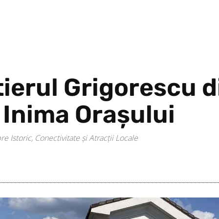
ierul Grigorescu d
 Inima Orașului
Istoric, Conectivitate și Atracții Locale