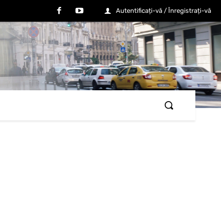
Autentificați-vă / Înregistrați-vă