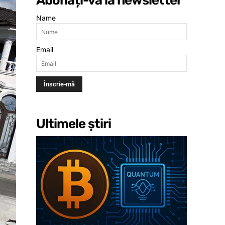
Abonați-vă la newsletter
Name
Email
Ultimele știri