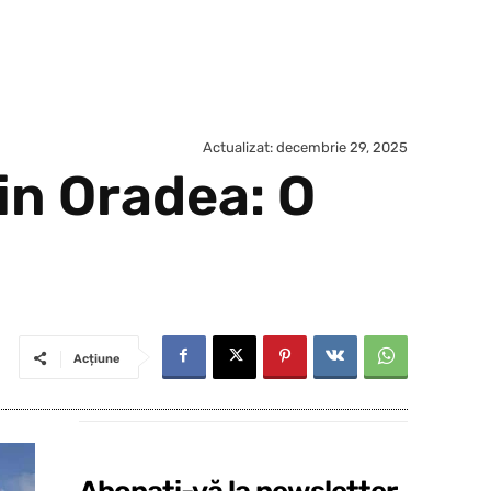
Actualizat:
decembrie 29, 2025
in Oradea: O
Acțiune