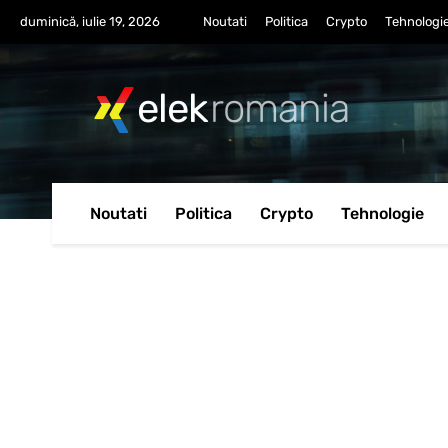
duminică, iulie 19, 2026
Noutati
Politica
Crypto
Tehnologi
elek
romania
Noutati
Politica
Crypto
Tehnologie